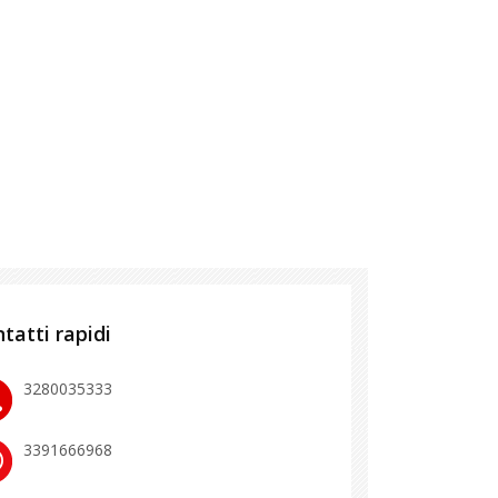
tatti rapidi
3280035333
3391666968