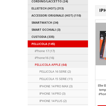
CORDINO/LACCETTO (24)
ELLIETECH (HOT) (313)
IP
ACCESSORI ORIGINALE (HOT) (110)
SMARTWATCH (34)
SMART OCCHIALI (3)
CUSTODIA (335)
PELLICOLA (145)
iPhone 17 (17)
iPhone16 (16)
PELLICOLA APPLE (64)
PELLICOLA 16 SERIE (2)
PELLICOLA 15 SERIE (11)
Ellie 
IPHONE 14 PRO MAX (3)
temp
IPHONE 14 PRO (3)
iPhon
IPHONE 14 PLUS (2)