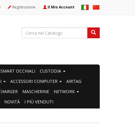
0
Registrazione
Il Mio Account
SMART OCCHIALI
CUSTODIA
RI
ACCESSORI COMPUTER
AIRTAG
CHARGER
MASCHERINE
NETWORK
NOVITÀ
I PIÙ VENDUTI